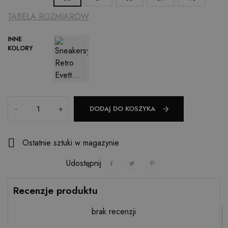
TABELA ROZMIARÓW
INNE
KOLORY
Ilość
-
+
DODAJ DO KOSZYKA

Ostatnie sztuki w magazynie
Udostępnij
Recenzje produktu
brak recenzji