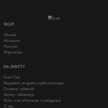
zobaczyć przed
odwiedzeniem
tej witryny.
SKLEP
Obuwie
Akcesoria
Nowości
Wyprzedaż
NA SKRÓTY
Evett Club
Regulamin programu lojalnościowego
Dostawa i płatność
Zwroty i reklamacje
Skóry oraz informacje o pielęgnacji
O nas