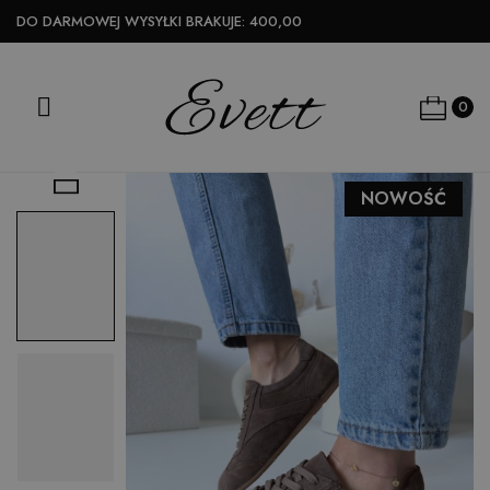
DO DARMOWEJ WYSYŁKI BRAKUJE:
400,00

0

NOWOŚĆ