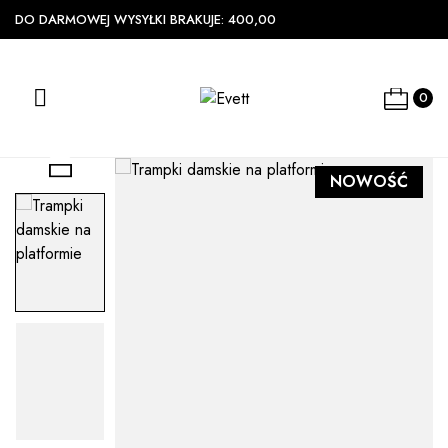
DO DARMOWEJ WYSYŁKI BRAKUJE:
400,00

0

NOWOŚĆ