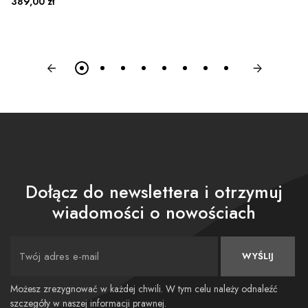
Cena
389,00 zł
Dołącz do newslettera i otrzymuj
wiadomości o nowościach
WYŚLIJ
Możesz zrezygnować w każdej chwili. W tym celu należy odnaleźć
szczegóły w naszej informacji prawnej.