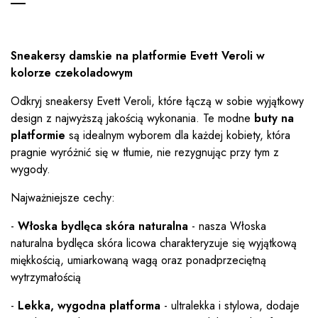
Sneakersy damskie na platformie Evett Veroli w
kolorze czekoladowym
Odkryj sneakersy Evett Veroli, które łączą w sobie wyjątkowy
design z najwyższą jakością wykonania. Te modne
buty na
platformie
są idealnym wyborem dla każdej kobiety, która
pragnie wyróżnić się w tłumie, nie rezygnując przy tym z
wygody.
Najważniejsze cechy:
-
Włoska bydlęca skóra naturalna
- nasza Włoska
naturalna bydlęca skóra licowa charakteryzuje się wyjątkową
miękkością, umiarkowaną wagą oraz ponadprzeciętną
wytrzymałością
-
Lekka, wygodna platforma
- ultralekka i stylowa, dodaje