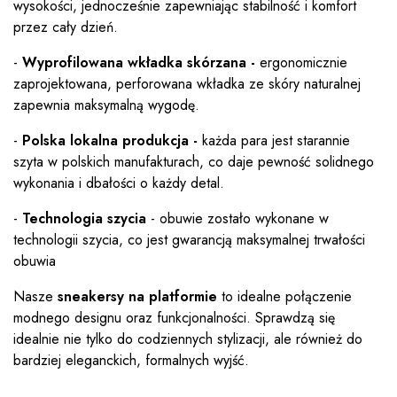
wysokości, jednocześnie zapewniając stabilność i komfort
przez cały dzień.
-
Wyprofilowana wkładka skórzana -
ergonomicznie
zaprojektowana, perforowana wkładka ze skóry naturalnej
zapewnia maksymalną wygodę.
-
Polska lokalna produkcja -
każda para jest starannie
szyta w polskich manufakturach, co daje pewność solidnego
wykonania i dbałości o każdy detal.
-
Technologia szycia
- obuwie zostało wykonane w
technologii szycia, co jest gwarancją maksymalnej trwałości
obuwia
Nasze
sneakersy na platformie
to idealne połączenie
modnego designu oraz funkcjonalności. Sprawdzą się
idealnie nie tylko do codziennych stylizacji, ale również do
bardziej eleganckich, formalnych wyjść.