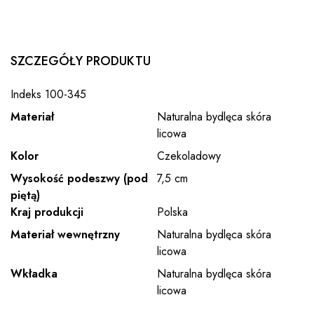
SZCZEGÓŁY PRODUKTU
Indeks
100-345
Materiał
Naturalna bydlęca skóra
licowa
Kolor
Czekoladowy
Wysokość podeszwy (pod
7,5 cm
piętą)
Kraj produkcji
Polska
Materiał wewnętrzny
Naturalna bydlęca skóra
licowa
Wkładka
Naturalna bydlęca skóra
licowa