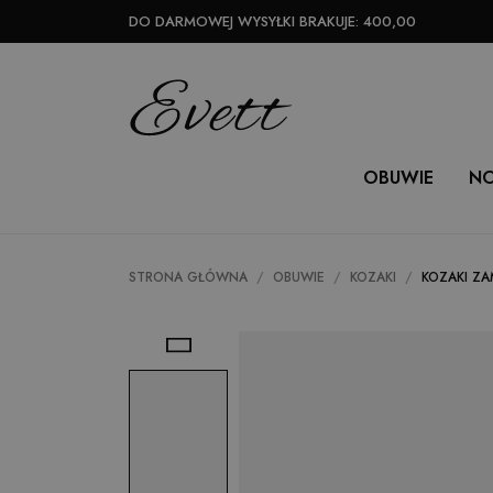
DO DARMOWEJ WYSYŁKI BRAKUJE:
400,00
OBUWIE
N
STRONA GŁÓWNA
OBUWIE
KOZAKI
KOZAKI Z
