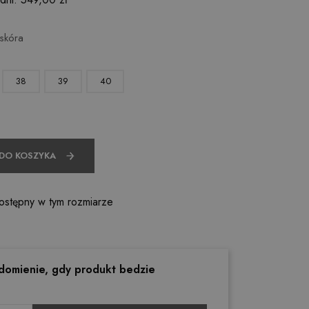
 skóra
38
39
40
 DO KOSZYKA
ostępny w tym rozmiarze
domienie, gdy produkt bedzie