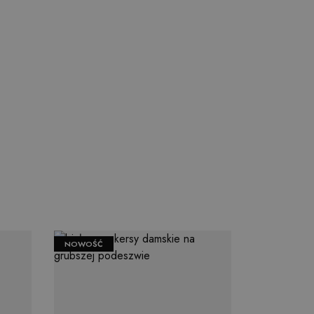
NOWOŚĆ
NOWOŚĆ