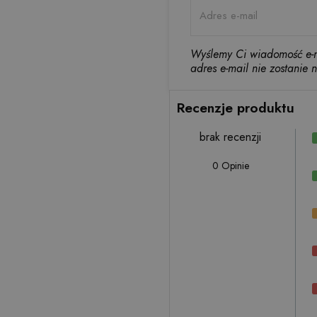
Wyślemy Ci wiadomość e-m
adres e-mail nie zostanie 
Recenzje produktu
brak recenzji
0 Opinie