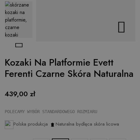


Kozaki Na Platformie Evett
Ferenti Czarne Skóra Naturalna
439,00 zł
POLECAMY WYBÓR STANDARDOWEGO ROZMIARU
Polska produkcja
Naturalna bydlęca skóra licowa