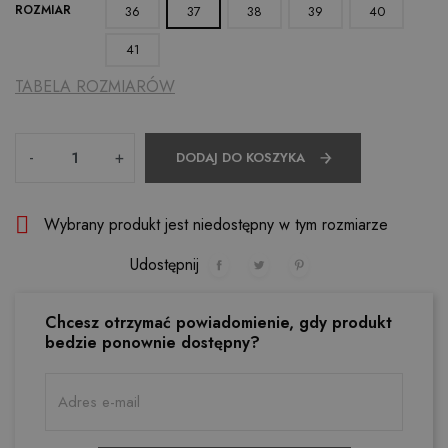
ROZMIAR
36
37
38
39
40
41
TABELA ROZMIARÓW
Ilość
-
+
DODAJ DO KOSZYKA

Wybrany produkt jest niedostępny w tym rozmiarze
Udostępnij
Chcesz otrzymać powiadomienie, gdy produkt
bedzie ponownie dostępny?